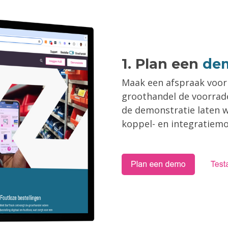
1.
Plan een
dem
Maak een afspraak voor 
groothandel de voorraden
de demonstratie laten w
koppel- en integratiem