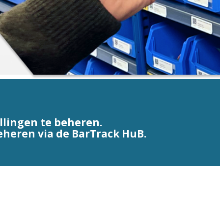
llingen te beheren.
beheren via de BarTrack HuB.