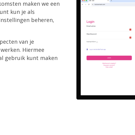
nkomsten maken we een
unt kun je als
instellingen beheren,
specten van je
nt werken. Hiermee
aal gebruik kunt maken