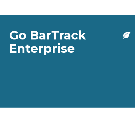
Go BarTrack
Enterprise