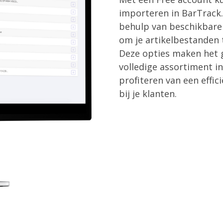
importeren in BarTrack.
behulp van beschikbare 
om je artikelbestanden 
Deze opties maken het g
volledige assortiment in
profiteren van een effi
bij je klanten.