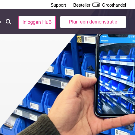
Support
Besteller
Groothandel