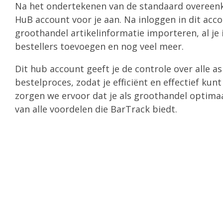
Na het ondertekenen van de standaard overee
HuB account voor je aan. Na inloggen in dit acco
groothandel artikelinformatie importeren, al je 
bestellers toevoegen en nog veel meer.
Dit hub account geeft je de controle over alle a
bestelproces, zodat je efficiënt en effectief ku
zorgen we ervoor dat je als groothandel optim
van alle voordelen die BarTrack biedt.