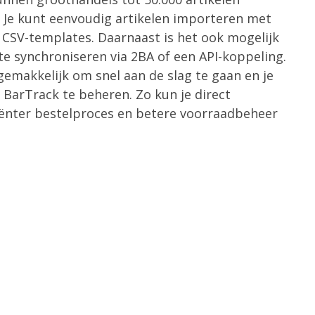
 Je kunt eenvoudig artikelen importeren met
CSV-templates. Daarnaast is het ook mogelijk
te synchroniseren via 2BA of een API-koppeling.
emakkelijk om snel aan de slag te gaan en je
 BarTrack te beheren. Zo kun je direct
ciënter bestelproces en betere voorraadbeheer