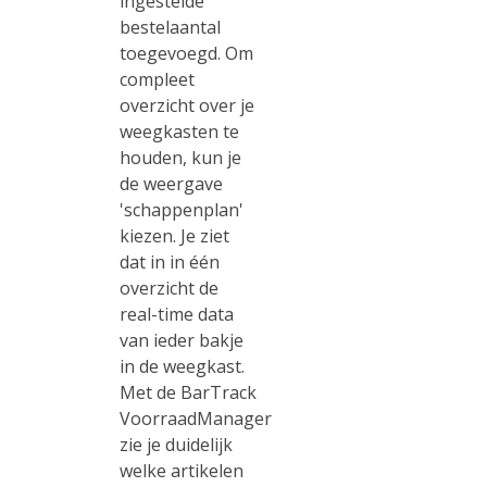
ingestelde
bestelaantal
toegevoegd. Om
compleet
overzicht over je
weegkasten te
houden, kun je
de weergave
'schappenplan'
kiezen. Je ziet
dat in in één
overzicht de
real-time data
van ieder bakje
in de weegkast.
Met de BarTrack
VoorraadManager
zie je duidelijk
welke artikelen