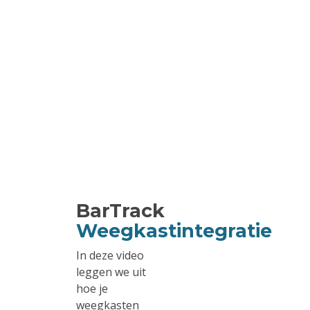
BarTrack
Weegkastintegratie
In deze video
leggen we uit
hoe je
weegkasten