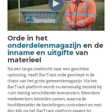
Orde in het
onderdelenmagazijn
en de
inname en uitgifte
van
materieel
Na een lange zoektocht naar een geschikte
oplossing, heeft BarTrack orde geschept in de
chaos van het grote gemeentemagazijn. Via het
BarTrack platform wordt nu eenvoudig besteld bij
ruim twintig verschillende leveranciers. Meerdere
medewerkers bestellen samen, waarna de
hoofdbesteller de bestellingen controleert en met
één klik via het BarTrack platform plaatst bij