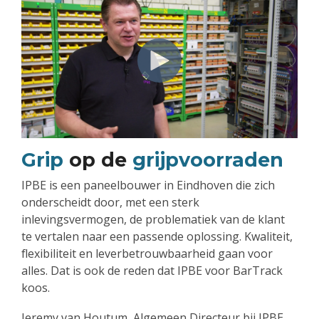
Grip
op de
grijpvoorraden
IPBE is een paneelbouwer in Eindhoven die zich
onderscheidt
door, met een sterk
inlevingsvermogen, de problematiek van de klant
te vertalen naar een passende oplossing. Kwaliteit,
flexibiliteit en leverbetrouwbaarheid gaan voor
alles. Dat is ook de reden dat IPBE voor BarTrack
koos.
Jeremy van Houtum, Algemeen Directeur bij IPBE,