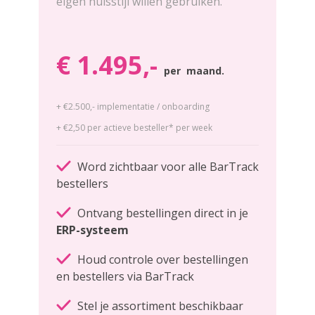
eigen huisstijl willen gebruiken.
€ 1.495,-
per maand.
+ €2.500,- implementatie / onboarding
+ €2,50 per actieve
besteller* per week
Word zichtbaar voor alle BarTrack
bestellers
Ontvang bestellingen direct in je
ERP-systeem
Houd controle over bestellingen
en bestellers via BarTrack
Stel je assortiment beschikbaar