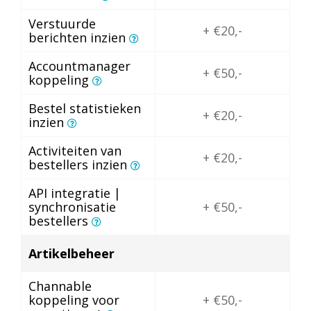
Verstuurde
+ €20,-
berichten inzien
Accountmanager
+ €50,-
koppeling
Bestel statistieken
+ €20,-
inzien
Activiteiten van
+ €20,-
bestellers inzien
API integratie |
synchronisatie
+ €50,-
bestellers
Artikelbeheer
Channable
koppeling voor
+ €50,-