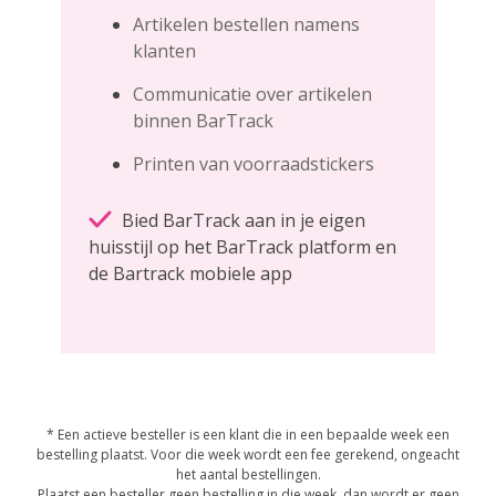
Artikelen bestellen namens
klanten
Communicatie over artikelen
binnen BarTrack
Printen van voorraadstickers
Bied BarTrack aan in je eigen
huisstijl op het BarTrack platform en
de Bartrack mobiele app
* Een actieve besteller is een klant die in een bepaalde week een
bestelling plaatst. Voor die week wordt een fee gerekend, ongeacht
het aantal bestellingen.
Plaatst een besteller geen bestelling in die week, dan wordt er geen