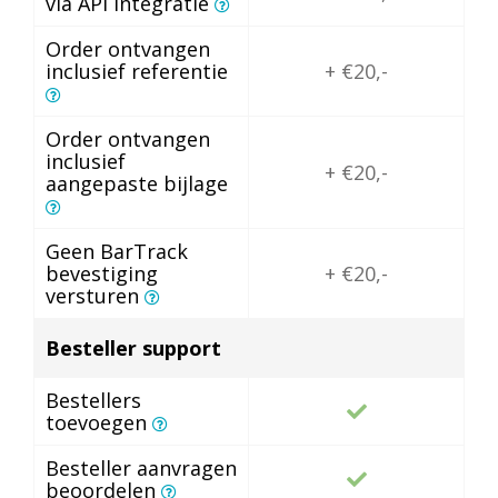
via API integratie
Order ontvangen
inclusief referentie
+ €20,-
Order ontvangen
inclusief
+ €20,-
aangepaste bijlage
Geen BarTrack
bevestiging
+ €20,-
versturen
Besteller support
Bestellers
toevoegen
Besteller aanvragen
beoordelen