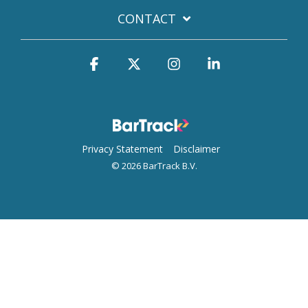
CONTACT
Facebook
X
Instagram
Linkedin
Privacy Statement
Disclaimer
© 2026 BarTrack B.V.