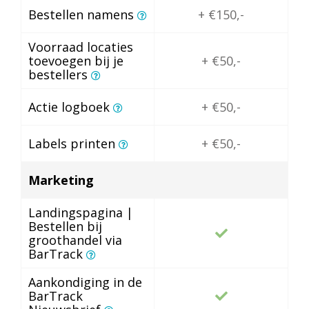
Bestellen namens
+ €150,-
Voorraad locaties
toevoegen bij je
+ €50,-
bestellers
Actie logboek
+ €50,-
Labels printen
+ €50,-
Marketing
Landingspagina |
Bestellen bij
groothandel via
BarTrack
Aankondiging in de
BarTrack