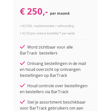
€ 250,-
per maand.
+ €2.500,- implementatie / onboarding
+ €2,50 per actieve
besteller* per week
Word zichtbaar voor alle
BarTrack bestellers
Ontvang bestellingen in de mail
en houd overzicht op ontvangen
bestellingen op BarTrack
Houd controle over bestellingen
en bestellers via BarTrack
Stel je assortiment beschikbaar
voor BarTrack gebruikers om aan