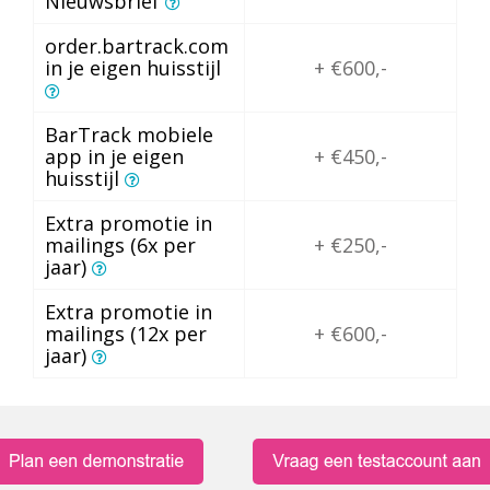
Nieuwsbrief
order.bartrack.com
in je eigen huisstijl
+ €600,-
BarTrack mobiele
app in je eigen
+ €450,-
huisstijl
Extra promotie in
mailings (6x per
+ €250,-
jaar)
Extra promotie in
mailings (12x per
+ €600,-
jaar)