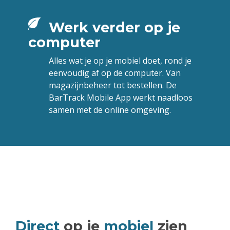
Werk verder op je
computer
Alles wat je op je mobiel doet, rond je
eenvoudig af op de computer. Van
magazijnbeheer tot bestellen. De
BarTrack Mobile App werkt naadloos
samen met de online omgeving
.
Direct
op je
mobiel
zien