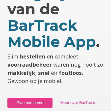
van de
BarTrack
Mobile App
.
Slim
bestellen
en compleet
voorraadbeheer
waren nog nooit zo
makkelijk
,
snel
en
foutloos
.
Gewoon op je mobiel.