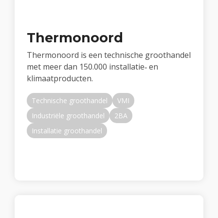
Thermonoord
Thermonoord is een technische groothandel
met meer dan 150.000 installatie‑ en
klimaatproducten.
Technische groothandel
VMI
Industriële groothandel
2BA
Installatie groothandel