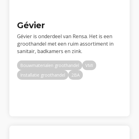
Gévier
Gévier is onderdeel van Rensa. Het is een
groothandel met een ruim assortiment in
sanitair, badkamers en zink.
Bouwmaterialen groothandel
VMI
Installatie groothandel
2BA