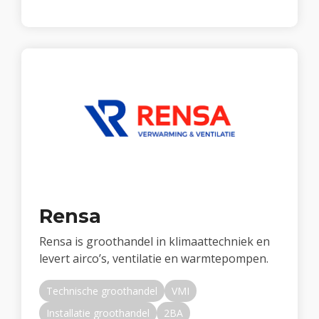
Rensa
Rensa is groothandel in klimaattechniek en
levert airco’s, ventilatie en warmtepompen.
Technische groothandel
VMI
Installatie groothandel
2BA