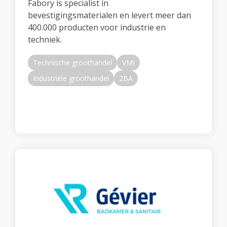
Fabory is specialist in
bevestigingsmaterialen en levert meer dan
400.000 producten voor industrie en
techniek.
Technische groothandel
VMI
Industriële groothandel
2BA