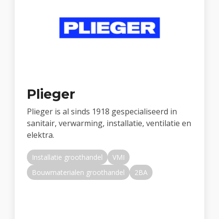
Plieger
Plieger is al sinds 1918 gespecialiseerd in
sanitair, verwarming, installatie, ventilatie en
elektra.
Installatie groothandel
VMI
Bouwmaterialen groothandel
2BA